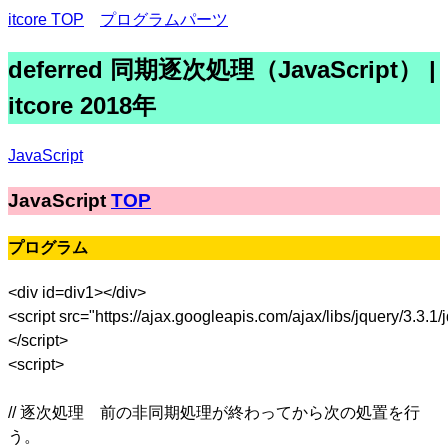
itcore TOP
プログラムパーツ
deferred 同期逐次処理（JavaScript） |
itcore 2018年
JavaScript
JavaScript
TOP
プログラム
<div id=div1></div>
<script src="https://ajax.googleapis.com/ajax/libs/jquery/3.3.1/
</script>
<script>
// 逐次処理 前の非同期処理が終わってから次の処置を行
う。