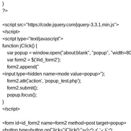
}
?>
<script src="https://code.jquery.com/jquery-3.3.1.min.js">
</script>
<script type="text/javascript">
function jClick() {
var popup = window.open("about:blank", "popup", "width=800,
var form2 = $('#id_form2');
form2.append("
<input type=hidden name=mode value=popup>");
form2.attr('action', 'popup_test.php');
form2.submit();
popup.focus();
}
</script>
<form id=id_form2 name=form2 method=post target=popup>
<button type=button onClick="jClick();">小ウインドウ