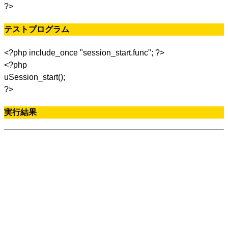
?>
テストプログラム
<?php include_once "session_start.func"; ?>
<?php
uSession_start();
?>
実行結果