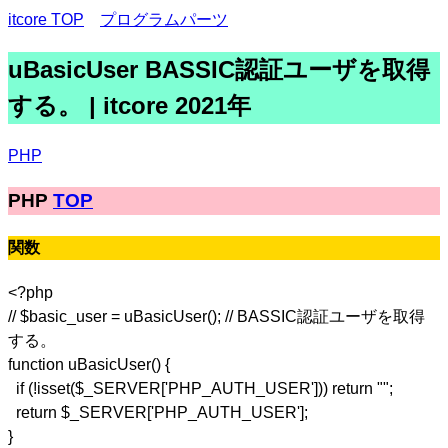
itcore TOP
プログラムパーツ
uBasicUser BASSIC認証ユーザを取得
する。 | itcore 2021年
PHP
PHP
TOP
関数
<?php
// $basic_user = uBasicUser(); // BASSIC認証ユーザを取得
する。
function uBasicUser() {
if (!isset($_SERVER['PHP_AUTH_USER'])) return "";
return $_SERVER['PHP_AUTH_USER'];
}