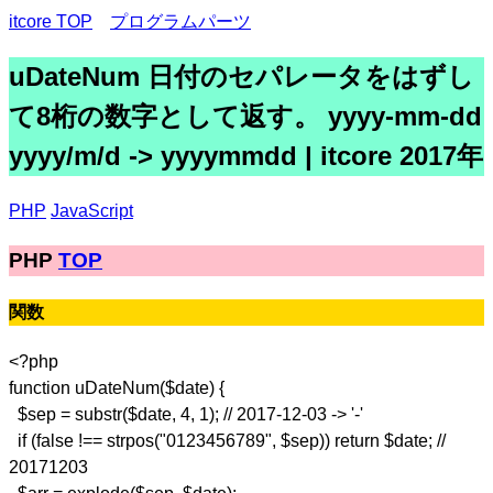
itcore TOP
プログラムパーツ
uDateNum 日付のセパレータをはずし
て8桁の数字として返す。 yyyy-mm-dd
yyyy/m/d -> yyyymmdd | itcore 2017年
PHP
JavaScript
PHP
TOP
関数
<?php
function uDateNum($date) {
$sep = substr($date, 4, 1); // 2017-12-03 -> '-'
if (false !== strpos("0123456789", $sep)) return $date; //
20171203