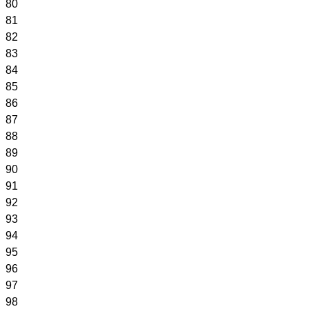
80
81
82
83
84
85
86
87
88
89
90
91
92
93
94
95
96
97
98