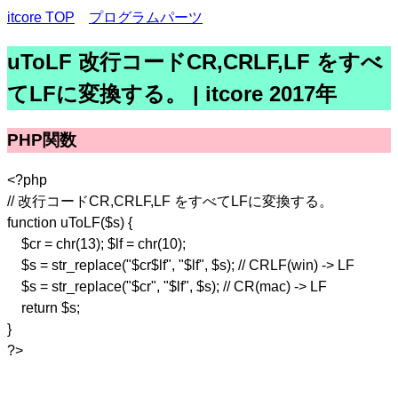
itcore TOP
プログラムパーツ
uToLF 改行コードCR,CRLF,LF をすべ
てLFに変換する。 | itcore 2017年
PHP関数
<?php
// 改行コードCR,CRLF,LF をすべてLFに変換する。
function uToLF($s) {
$cr = chr(13); $lf = chr(10);
$s = str_replace("$cr$lf", "$lf", $s); // CRLF(win) -> LF
$s = str_replace("$cr", "$lf", $s); // CR(mac) -> LF
return $s;
}
?>