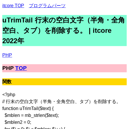
itcore TOP
プログラムパーツ
uTrimTail 行末の空白文字（半角・全角
空白、タブ）を削除する。 | itcore
2022年
PHP
PHP
TOP
関数
<?php
// 行末の空白文字（半角・全角空白、タブ）を削除する。
function uTrimTail($text) {
$mblen = mb_strlen($text);
$mblen2 = 0;