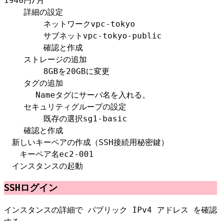
1940円/月
詳細の設定
ネットワークvpc-tokyo
サブネットvpc-tokyo-public
確認と作成
ストレージの追加
8GBを20GBに変更
タグの追加
Nameタグにサーバ名を入れる。
セキュリティグループの設定
既存の選択sg1-basic
確認と作成
新しいキーペアの作成（SSH接続用秘密鍵）
キーペア名ec2-001
インスタンスの起動
SSHログイン
インスタンスの詳細で パブリック IPv4 アドレス を確認