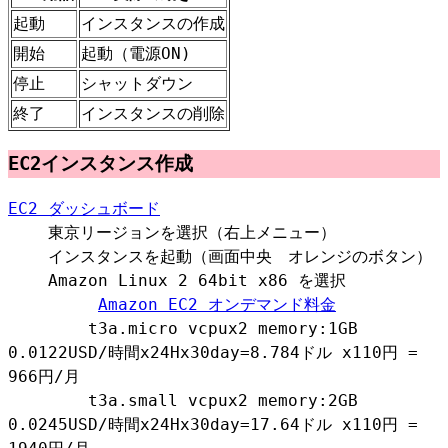
起動
インスタンスの作成
開始
起動（電源ON)
停止
シャットダウン
終了
インスタンスの削除
EC2インスタンス作成
EC2 ダッシュボード
東京リージョンを選択（右上メニュー）
インスタンスを起動（画面中央 オレンジのボタン）
Amazon Linux 2 64bit x86 を選択
Amazon EC2 オンデマンド料金
t3a.micro vcpux2 memory:1GB
0.0122USD/時間x24Hx30day=8.784ドル x110円 =
966円/月
t3a.small vcpux2 memory:2GB
0.0245USD/時間x24Hx30day=17.64ドル x110円 =