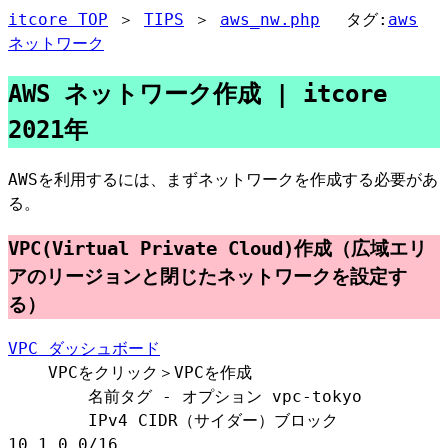
itcore TOP
＞
TIPS
＞
aws_nw.php
タグ:
aws
ネットワーク
AWS ネットワーク作成 | itcore
2021年
AWSを利用するには、まずネットワークを作成する必要があ
る。
VPC(Virtual Private Cloud)作成（広域エリ
アのリージョンと閉じたネットワークを設定す
る）
VPC ダッシュボード
VPCをクリック＞VPCを作成
名前タグ - オプション vpc-tokyo
IPv4 CIDR（サイダー）ブロック
10.1.0.0/16