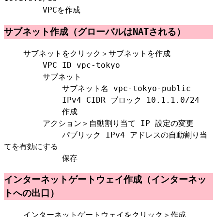
VPCを作成
サブネット作成（グローバルはNATされる）
サブネットをクリック＞サブネットを作成
VPC ID vpc-tokyo
サブネット
サブネット名 vpc-tokyo-public
IPv4 CIDR ブロック 10.1.1.0/24
作成
アクション＞自動割り当て IP 設定の変更
パブリック IPv4 アドレスの自動割り当
てを有効にする
保存
インターネットゲートウェイ作成（インターネッ
トへの出口）
インターネットゲートウェイをクリック＞作成