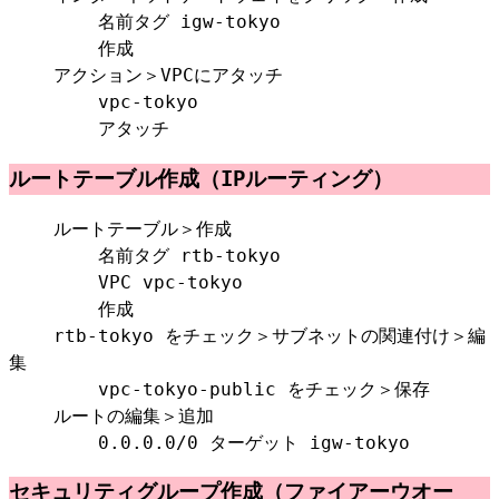
名前タグ igw-tokyo
作成
アクション＞VPCにアタッチ
vpc-tokyo
アタッチ
ルートテーブル作成（IPルーティング）
ルートテーブル＞作成
名前タグ rtb-tokyo
VPC vpc-tokyo
作成
rtb-tokyo をチェック＞サブネットの関連付け＞編
集
vpc-tokyo-public をチェック＞保存
ルートの編集＞追加
0.0.0.0/0 ターゲット igw-tokyo
セキュリティグループ作成（ファイアーウオー