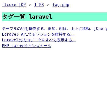
itcore TOP
＞
TIPS
＞
tag.php
タグ一覧 laravel
テーブルの行を操作する。追加。削除。上下に移動。jQuer
Laravel APIでセッションを維持する。
Laravelの入力データをすべて表示する。
PHP Laravelインストール