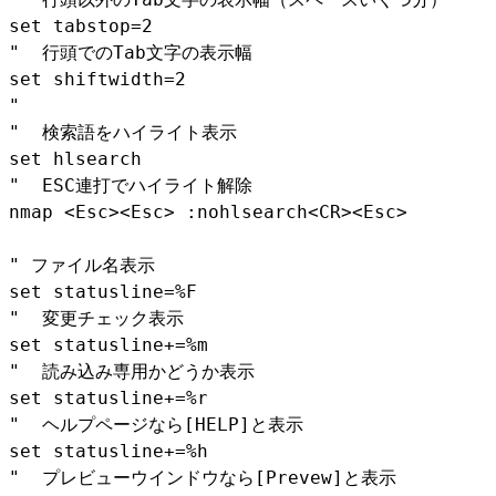
set tabstop=2
" 行頭でのTab文字の表示幅
set shiftwidth=2
"
" 検索語をハイライト表示
set hlsearch
" ESC連打でハイライト解除
nmap <Esc><Esc> :nohlsearch<CR><Esc>
" ファイル名表示
set statusline=%F
" 変更チェック表示
set statusline+=%m
" 読み込み専用かどうか表示
set statusline+=%r
" ヘルプページなら[HELP]と表示
set statusline+=%h
" プレビューウインドウなら[Prevew]と表示