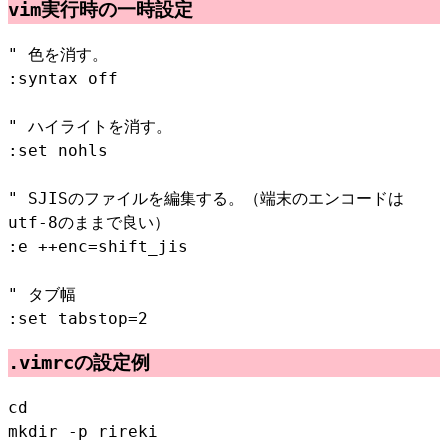
vim実行時の一時設定
" 色を消す。
:syntax off
" ハイライトを消す。
:set nohls
" SJISのファイルを編集する。（端末のエンコードは
utf-8のままで良い）
:e ++enc=shift_jis
" タブ幅
:set tabstop=2
.vimrcの設定例
cd
mkdir -p rireki