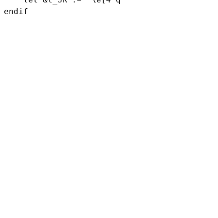
endif